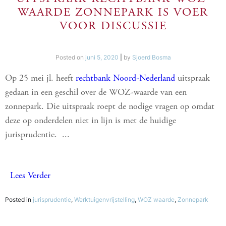
WAARDE ZONNEPARK IS VOER
VOOR DISCUSSIE
Posted on
juni 5, 2020
|
by
Sjoerd Bosma
Op 25 mei jl. heeft
rechtbank Noord-Nederland
uitspraak
gedaan in een geschil over de WOZ-waarde van een
zonnepark. Die uitspraak roept de nodige vragen op omdat
deze op onderdelen niet in lijn is met de huidige
jurisprudentie.
...
Lees Verder
Posted in
jurisprudentie
,
Werktuigenvrijstelling
,
WOZ waarde
,
Zonnepark