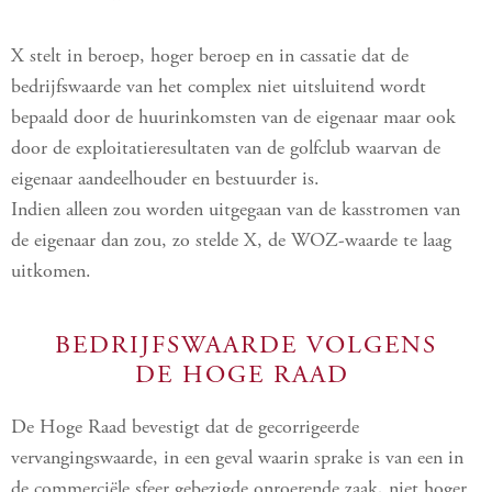
X stelt in beroep, hoger beroep en in cassatie dat de
bedrijfswaarde van het complex niet uitsluitend wordt
bepaald door de huurinkomsten van de eigenaar maar ook
door de exploitatieresultaten van de golfclub waarvan de
eigenaar aandeelhouder en bestuurder is.
Indien alleen zou worden uitgegaan van de kasstromen van
de eigenaar dan zou, zo stelde X, de WOZ-waarde te laag
uitkomen.
BEDRIJFSWAARDE VOLGENS
DE HOGE RAAD
De Hoge Raad bevestigt dat de gecorrigeerde
vervangingswaarde, in een geval waarin sprake is van een in
de commerciële sfeer gebezigde onroerende zaak, niet hoger