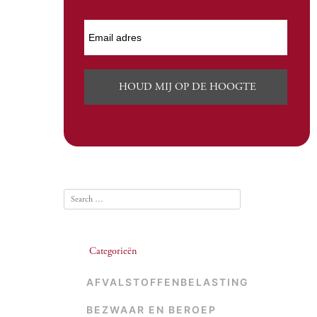
Categorieën
AFVALSTOFFENBELASTING
BEZWAAR EN BEROEP