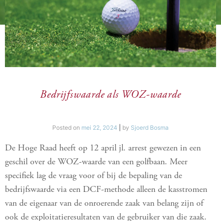
Bedrijfswaarde als WOZ-waarde
Posted on
mei 22, 2024
|
by
Sjoerd Bosma
De Hoge Raad heeft op 12 april jl. arrest gewezen in een
geschil over de WOZ-waarde van een golfbaan. Meer
specifiek lag de vraag voor of bij de bepaling van de
bedrijfswaarde via een DCF-methode alleen de kasstromen
van de eigenaar van de onroerende zaak van belang zijn of
ook de exploitatieresultaten van de gebruiker van die zaak.