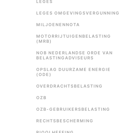
LEGES
LEGES OMGEVINGSVERGUNNING
MILJOENENNOTA
MOTORRIJTUIGENBELASTING
(MRB)
NOB NEDERLANDSE ORDE VAN
BELASTINGADVISEURS
OPSLAG DUURZAME ENERGIE
(ODE)
OVERDRACHTSBELASTING
OZB
OZB-GEBRUIKERSBELASTING
RECHTSBESCHERMING
RIOOLHEFFING