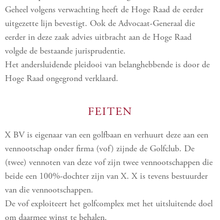
Geheel volgens verwachting heeft de Hoge Raad de eerder
uitgezette lijn bevestigt. Ook de Advocaat-Generaal die
eerder in deze zaak advies uitbracht aan de Hoge Raad
volgde de bestaande jurisprudentie.
Het andersluidende pleidooi van belanghebbende is door de
Hoge Raad ongegrond verklaard.
FEITEN
X BV is eigenaar van een golfbaan en verhuurt deze aan een
vennootschap onder firma (vof) zijnde de Golfclub. De
(twee) vennoten van deze vof zijn twee vennootschappen die
beide een 100%-dochter zijn van X. X is tevens bestuurder
van die vennootschappen.
De vof exploiteert het golfcomplex met het uitsluitende doel
om daarmee winst te behalen.