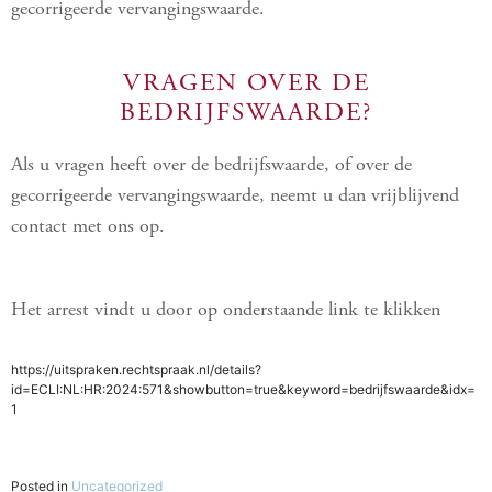
gecorrigeerde vervangingswaarde.
VRAGEN OVER DE
BEDRIJFSWAARDE?
Als u vragen heeft over de bedrijfswaarde, of over de
gecorrigeerde vervangingswaarde, neemt u dan vrijblijvend
contact met ons op.
Het arrest vindt u door op onderstaande link te klikken
https://uitspraken.rechtspraak.nl/details?
id=ECLI:NL:HR:2024:571&showbutton=true&keyword=bedrijfswaarde&idx=
1
Posted in
Uncategorized