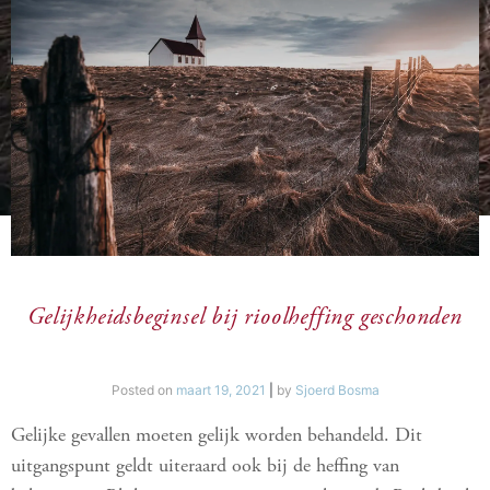
Gelijkheidsbeginsel bij rioolheffing geschonden
Posted on
maart 19, 2021
|
by
Sjoerd Bosma
Gelijke gevallen moeten gelijk worden behandeld. Dit
uitgangspunt geldt uiteraard ook bij de heffing van