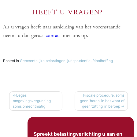
HEEFT U VRAGEN?
Als u vragen heeft naar aanleiding van het vorenstaande
neemt u dan gerust
contact
met ons op.
Posted in
Gemeentelijke belastingen
,
jurisprudentie
,
Rioolheffing
BERICHT
Leges
Fiscale procedure: soms
omgevingsvergunning
geen ‘horen’ in bezwaar of
NAVIGATIE
soms onrechtmatig
geen ‘zitting’ in beroep
Spreekt belastingverlichting u aan en