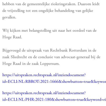
hebben van de gemeentelijke rioleringstaken. Daarom leidt
de vrijstelling tot een ongelijke behandeling van gelijke
gevallen.
Wij kijken met belangstelling uit naar het oordeel van de
Hoge Raad.
Bijgevoegd de uitspraak van Rechtbank Rotterdam in de
zaak Sliedrecht en de conclusie van advocaat-generaal bij de
Hoge Raad in de zaak Loppersum.
https://uitspraken.rechtspraak.nl/inziendocument?
id=ECLI:NL:RBROT:2021:1666&showbutton=true&keyword=
https://uitspraken.rechtspraak.nl/inziendocument?
id=ECLI:NL:PHR:2021:180&showbutton=true&keyword=rio