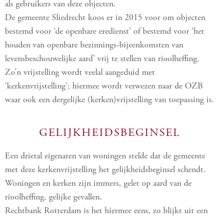
als gebruikers van deze objecten.
De gemeente Sliedrecht koos er in 2015 voor om objecten
bestemd voor ‘de openbare eredienst’ of bestemd voor ‘het
houden van openbare bezinnings-bijeenkomsten van
levensbeschouwelijke aard’ vrij te stellen van rioolheffing.
Zo’n vrijstelling wordt veelal aangeduid met
‘kerkenvrijstelling’; hiermee wordt verwezen naar de OZB
waar ook een dergelijke (kerken)vrijstelling van toepassing is.
GELIJKHEIDSBEGINSEL
Een drietal eigenaren van woningen stelde dat de gemeente
met deze kerkenvrijstelling het gelijkheidsbeginsel schendt.
Woningen en kerken zijn immers, gelet op aard van de
rioolheffing, gelijke gevallen.
Rechtbank Rotterdam is het hiermee eens, zo blijkt uit een