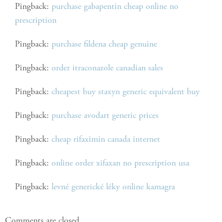
Pingback:
purchase gabapentin cheap online no
prescription
Pingback:
purchase fildena cheap genuine
Pingback:
order itraconazole canadian sales
Pingback:
cheapest buy staxyn generic equivalent buy
Pingback:
purchase avodart generic prices
Pingback:
cheap rifaximin canada internet
Pingback:
online order xifaxan no prescription usa
Pingback:
levné generické léky online kamagra
Comments are closed.