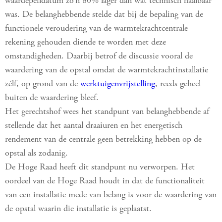
waardepeildatum zo’n 80% lager dan wat technisch haalbaar
was. De belanghebbende stelde dat bij de bepaling van de
functionele veroudering van de warmtekrachtcentrale
rekening gehouden diende te worden met deze
omstandigheden. Daarbij betrof de discussie vooral de
waardering van de opstal omdat de warmtekrachtinstallatie
zélf, op grond van de
werktuigenvrijstelling
, reeds geheel
buiten de waardering bleef.
Het gerechtshof wees het standpunt van belanghebbende af
stellende dat het aantal draaiuren en het energetisch
rendement van de centrale geen betrekking hebben op de
opstal als zodanig.
De Hoge Raad heeft dit standpunt nu verworpen. Het
oordeel van de Hoge Raad houdt in dat de functionaliteit
van een installatie mede van belang is voor de waardering van
de opstal waarin die installatie is geplaatst.