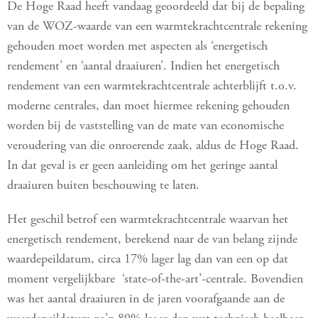
De Hoge Raad heeft vandaag geoordeeld dat bij de bepaling
van de WOZ-waarde van een warmtekrachtcentrale rekening
gehouden moet worden met aspecten als ‘energetisch
rendement’ en ‘aantal draaiuren’. Indien het energetisch
rendement van een warmtekrachtcentrale achterblijft t.o.v.
moderne centrales, dan moet hiermee rekening gehouden
worden bij de vaststelling van de mate van economische
veroudering van die onroerende zaak, aldus de Hoge Raad.
In dat geval is er geen aanleiding om het geringe aantal
draaiuren buiten beschouwing te laten.
Het geschil betrof een warmtekrachtcentrale waarvan het
energetisch rendement, berekend naar de van belang zijnde
waardepeildatum, circa 17% lager lag dan van een op dat
moment vergelijkbare ‘state-of-the-art’-centrale. Bovendien
was het aantal draaiuren in de jaren voorafgaande aan de