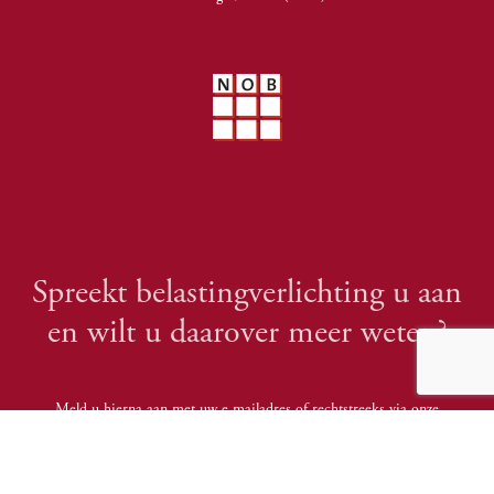
Spreekt belastingverlichting u aan
en wilt u daarover meer weten?
Meld u hierna aan met uw e-mailadres of rechtstreeks via onze
contactpagina en we houden u op de hoogte!